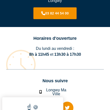
Longwy
03 82 44 54 00
Horaires d'ouverture
Du lundi au vendredi :
8h à 11h45
et
13h30 à 17h30
Nous suivre
Longwy Ma
Ville