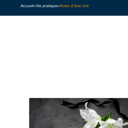
Accueil
»
Vie pratique
»
Actes d’état civil