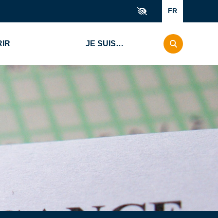
FR
IR
JE SUIS…