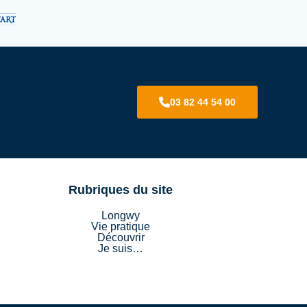
03 82 44 54 00
Rubriques du site
Longwy
Vie pratique
Découvrir
Je suis…