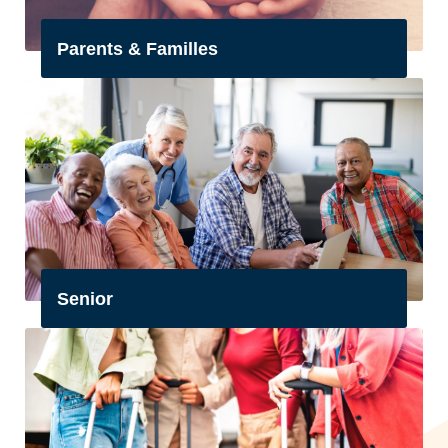
Parents & Familles
Senior