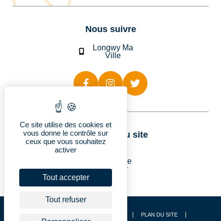
Nous suivre
Longwy Ma
Ville
Ce site utilise des cookies et
vous donne le contrôle sur
Rubriques du site
ceux que vous souhaitez
activer
Longwy
Vie pratique
Découvrir
Je suis…
Tout accepter
Tout refuser
CONTACT
ACCESSIBILITÉ
PLAN DU SITE