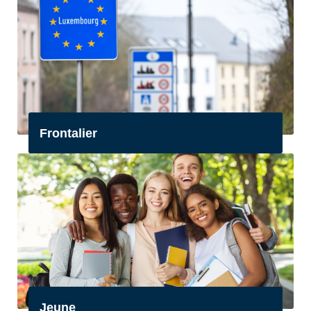
Frontalier
Jeune