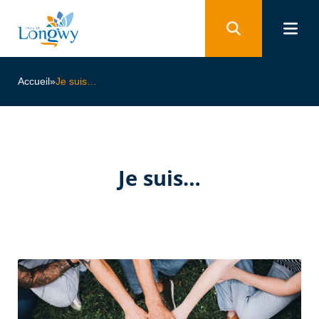
Panneau de gestion des cookies
Accueil
»
Je suis…
Je suis…