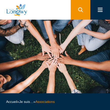
Panneau de gestion des cookies
Accueil
»
Je suis…
»
Associations