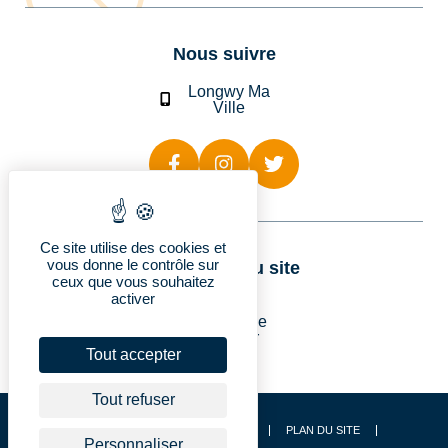
Nous suivre
Longwy Ma
Ville
Ce site utilise des cookies et
vous donne le contrôle sur
Rubriques du site
ceux que vous souhaitez
activer
Longwy
Vie pratique
Découvrir
Je suis…
Tout accepter
Tout refuser
CONTACT
ACCESSIBILITÉ
PLAN DU SITE
Personnaliser