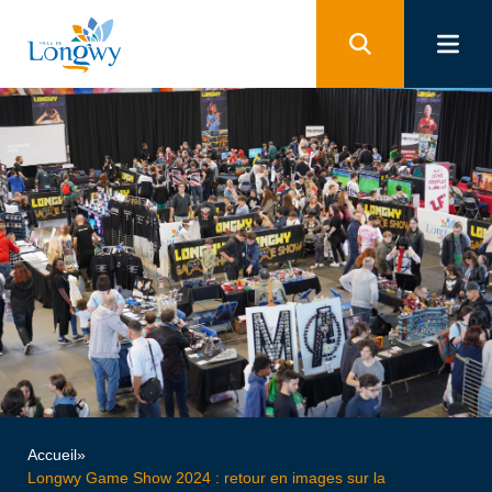
Panneau de gestion des cookies
Accueil
»
Longwy Game Show 2024 : retour en images sur la