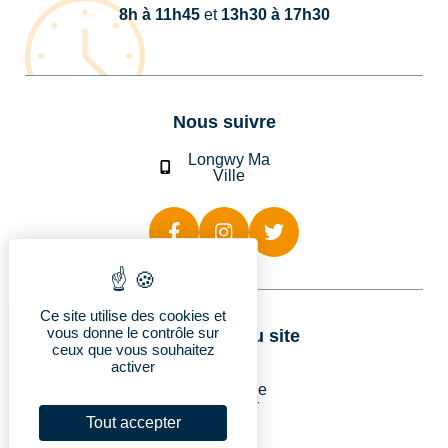
8h à 11h45
et
13h30 à 17h30
Nous suivre
Longwy Ma
Ville
Ce site utilise des cookies et
vous donne le contrôle sur
Rubriques du site
ceux que vous souhaitez
activer
Longwy
Vie pratique
Découvrir
Je suis…
Tout accepter