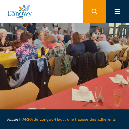
Panneau de gestion des cookies
Accueil
»
ARPA de Longwy-Haut : une hausse des adhérents