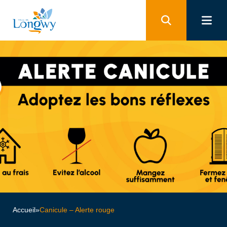
Panneau de gestion des cookies
Accueil
»
Canicule – Alerte rouge