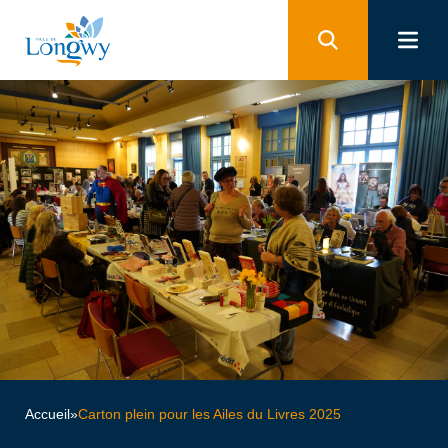
Panneau de gestion des cookies
Accueil
»
Carton plein pour les Ailes du Livres 2025