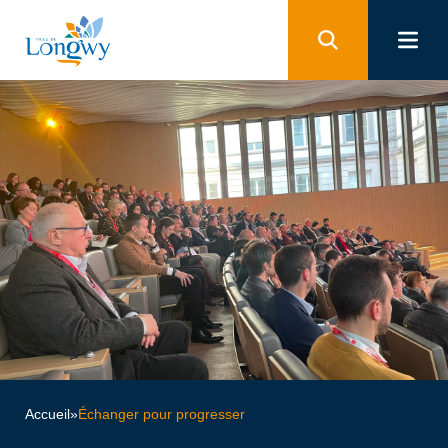
Panneau de gestion des cookies
Accueil
»
Échanger pour progresser