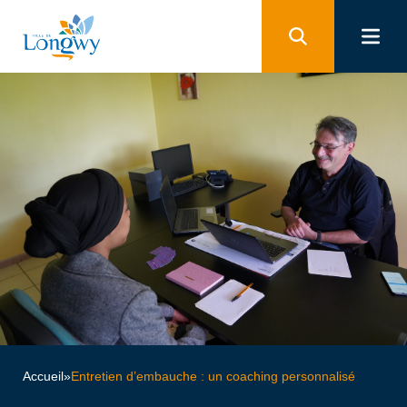
Panneau de gestion des cookies
Accueil
»
Entretien d’embauche : un coaching personnalisé