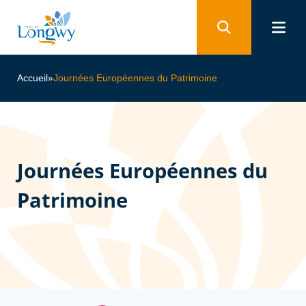
Panneau de gestion des cookies
Accueil
»
Journées Européennes du Patrimoine
Journées Européennes du
Patrimoine