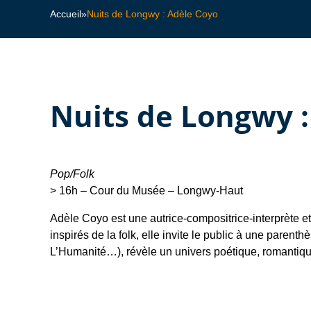
Accueil
»
Nuits de Longwy : Adèle Coyo
Nuits de Longwy :
Pop/Folk
> 16h – Cour du Musée – Longwy-Haut
Adèle Coyo est une autrice-compositrice-interprète et 
inspirés de la folk, elle invite le public à une parent
L’Humanité…), révèle un univers poétique, romantique