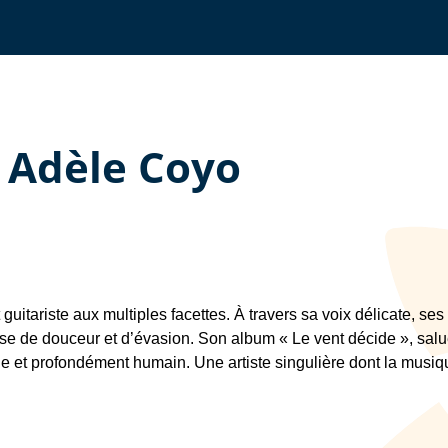
 Adèle Coyo
guitariste aux multiples facettes. À travers sa voix délicate, s
hèse de douceur et d’évasion. Son album « Le vent décide », salué
 et profondément humain. Une artiste singulière dont la musiqu