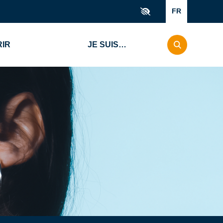
FR
IR
JE SUIS…