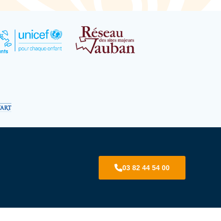
03 82 44 54 00