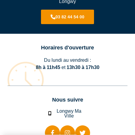
Longwy
03 82 44 54 00
Horaires d'ouverture
Du lundi au vendredi :
8h à 11h45
et
13h30 à 17h30
Nous suivre
Longwy Ma
Ville