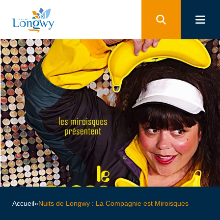
Panneau de gestion des cookies
Accueil
»
Nuits de Longwy : La Compagnie est Miroisques