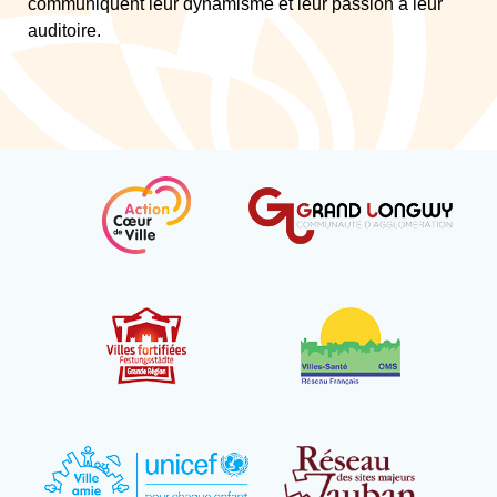
communiquent leur dynamisme et leur passion à leur
auditoire.