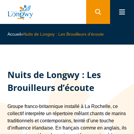
Panneau de gestion des cookies
Accueil
»
Nuits de Longwy : Les Brouilleurs d’écoute
Nuits de Longwy : Les
Brouilleurs d’écoute
Groupe franco-britannique installé à La Rochelle, ce
collectif interprète un répertoire mêlant chants de marins
traditionnels et contemporains, teinté d’une touche
d’influence irlandaise. En français comme en anglais, ils