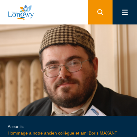
Panneau de gestion des cookies
Accueil
»
Hommage à notre ancien collègue et ami Boris MAXANT