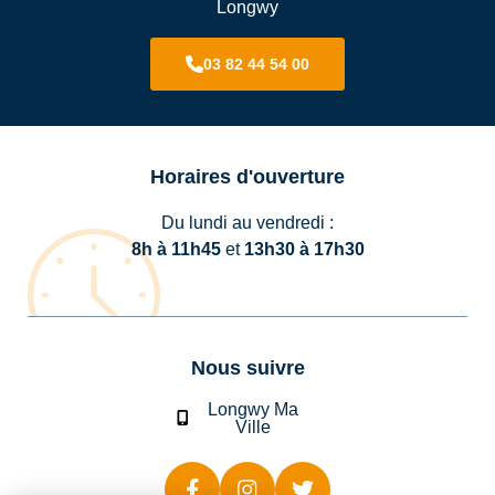
Longwy
03 82 44 54 00
Horaires d'ouverture
Du lundi au vendredi :
8h à 11h45
et
13h30 à 17h30
Nous suivre
Longwy Ma
Ville