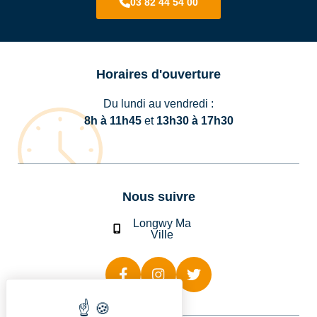
03 82 44 54 00
Horaires d'ouverture
Du lundi au vendredi :
8h à 11h45
et
13h30 à 17h30
Nous suivre
Longwy Ma
Ville