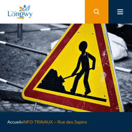
Panneau de gestion des cookies
Accueil
»
INFO TRAVAUX – Rue des Sapins