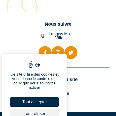
Nous suivre
Longwy Ma
Ville
Ce site utilise des cookies et
vous donne le contrôle sur
Rubriques du site
ceux que vous souhaitez
activer
Longwy
Vie pratique
Découvrir
Je suis…
Tout accepter
Tout refuser