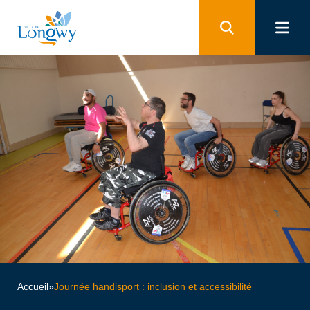
Panneau de gestion des cookies
Accueil
»
Journée handisport : inclusion et accessibilité