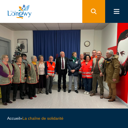
Panneau de gestion des cookies
Accueil
»
La chaîne de solidarité