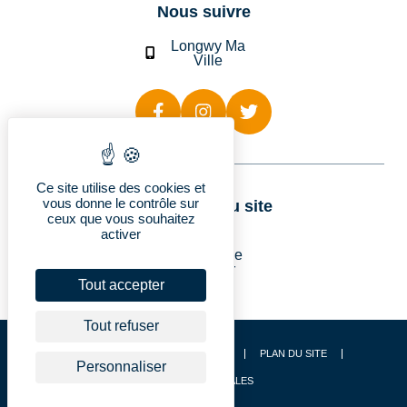
Nous suivre
Longwy Ma
Ville
Ce site utilise des cookies et
vous donne le contrôle sur
Rubriques du site
ceux que vous souhaitez
activer
Longwy
Vie pratique
Découvrir
Je suis…
Tout accepter
Tout refuser
CONTACT
ACCESSIBILITÉ
PLAN DU SITE
Personnaliser
MENTIONS LÉGALES