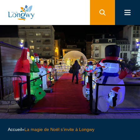
Panneau de gestion des cookies
Accueil
»
La magie de Noël s’invite à Longwy