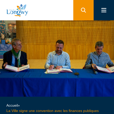
Panneau de gestion des cookies
Accueil
»
La Ville signe une convention avec les finances publiques