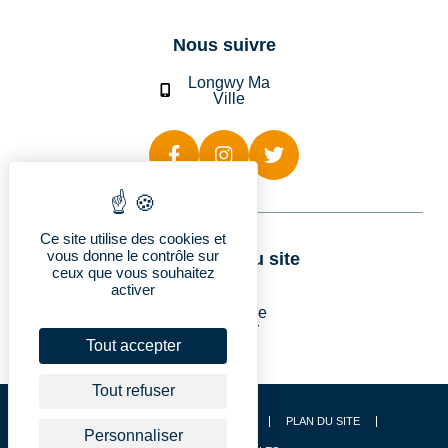
Nous suivre
Longwy Ma
Ville
Ce site utilise des cookies et
vous donne le contrôle sur
Rubriques du site
ceux que vous souhaitez
activer
Longwy
Vie pratique
Découvrir
Je suis…
Tout accepter
Tout refuser
CONTACT
ACCESSIBILITÉ
PLAN DU SITE
Personnaliser