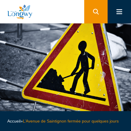
Panneau de gestion des cookies
Accueil
»
L’Avenue de Saintignon fermée pour quelques jours