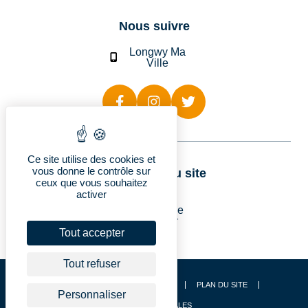
Nous suivre
Longwy Ma
Ville
Ce site utilise des cookies et
vous donne le contrôle sur
Rubriques du site
ceux que vous souhaitez
activer
Longwy
Vie pratique
Découvrir
Je suis…
Tout accepter
Tout refuser
CONTACT
ACCESSIBILITÉ
PLAN DU SITE
Personnaliser
MENTIONS LÉGALES