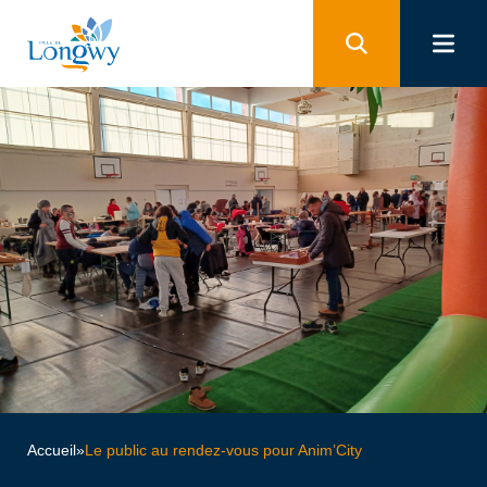
Panneau de gestion des cookies
Accueil
»
Le public au rendez-vous pour Anim’City