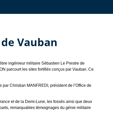
t de Vauban
lèbre ingénieur militaire Sébastien Le Prestre de
GON parcourt les sites fortifiés conçus par Vauban. Ce
ue par Christian MANFREDI, président de l’Office de
 France et de la Demi-Lune, les fossés ainsi que deux
parts, remarquables témoignages du génie militaire