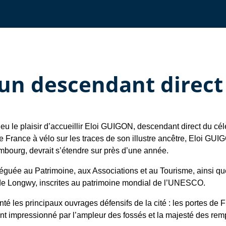
 un descendant direc
a eu le plaisir d’accueillir Eloi GUIGON, descendant direct du cé
e France à vélo sur les traces de son illustre ancêtre, Eloi GUI
ourg, devrait s’étendre sur près d’une année.
léguée au Patrimoine, aux Associations et au Tourisme, ainsi q
ns de Longwy, inscrites au patrimoine mondial de l’UNESCO.
nté les principaux ouvrages défensifs de la cité : les portes de
t impressionné par l’ampleur des fossés et la majesté des rem