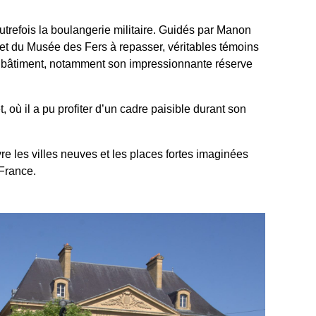
utrefois la boulangerie militaire. Guidés par Manon
 du Musée des Fers à repasser, véritables témoins
 du bâtiment, notamment son impressionnante réserve
ù il a pu profiter d’un cadre paisible durant son
 les villes neuves et les places fortes imaginées
 France.