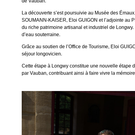
de Vauban.
La découverte s’est poursuivie au Musée des Émaux, in
SOUMANN-KAISER, Eloi GUIGON et l’adjointe au Patri
du riche patrimoine artisanal et industriel de Longwy
d’eau souterraine.
Grâce au soutien de l’Office de Tourisme, Eloi GUIGO
séjour longovicien.
Cette étape à Longwy constitue une nouvelle étape d
par Vauban, contribuant ainsi à faire vivre la mémoire 