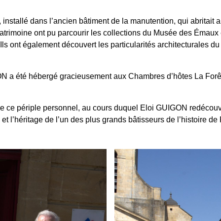
stallé dans l’ancien bâtiment de la manutention, qui abritait a
moine ont pu parcourir les collections du Musée des Émaux et
. Ils ont également découvert les particularités architecturales
N a été hébergé gracieusement aux Chambres d’hôtes La Forêt, o
e ce périple personnel, au cours duquel Eloi GUIGON redécouvre
et l’héritage de l’un des plus grands bâtisseurs de l’histoire de