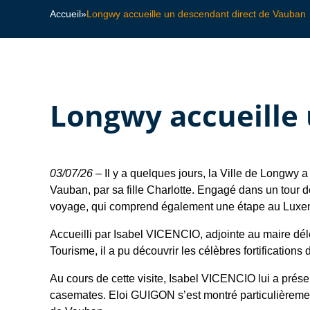
Accueil
»
Longwy accueille un descendant direct de Vauban
Longwy accueille
03/07/26 –
Il y a quelques jours, la Ville de Longwy 
Vauban, par sa fille Charlotte. Engagé dans un tour d
voyage, qui comprend également une étape au Luxemb
Accueilli par Isabel VICENCIO, adjointe au maire dé
Tourisme, il a pu découvrir les célèbres fortificatio
Au cours de cette visite, Isabel VICENCIO lui a prése
casemates. Eloi GUIGON s’est montré particulièremen