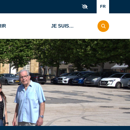
FR
IR
JE SUIS…