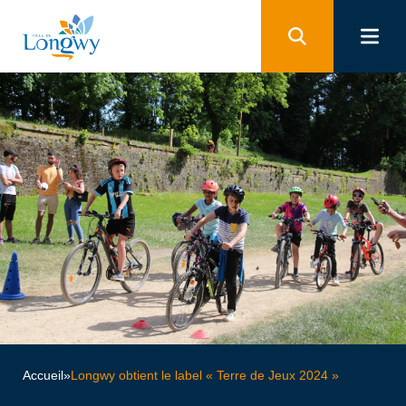
Panneau de gestion des cookies
Accueil
»
Longwy obtient le label « Terre de Jeux 2024 »