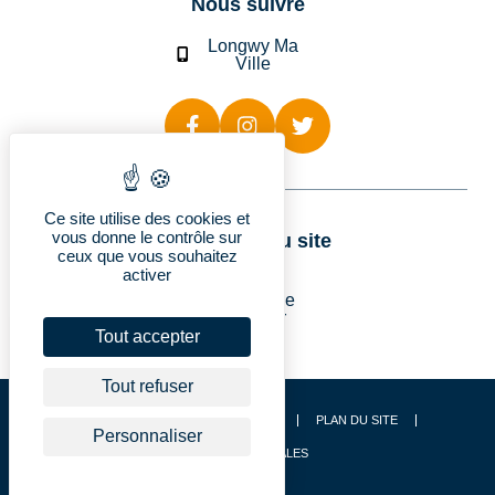
Nous suivre
Longwy Ma
Ville
Ce site utilise des cookies et
vous donne le contrôle sur
Rubriques du site
ceux que vous souhaitez
activer
Longwy
Vie pratique
Découvrir
Je suis…
Tout accepter
Tout refuser
CONTACT
ACCESSIBILITÉ
PLAN DU SITE
Personnaliser
MENTIONS LÉGALES