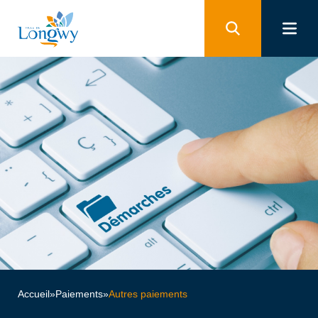
Panneau de gestion des cookies
Accueil
»
Paiements
»
Autres paiements