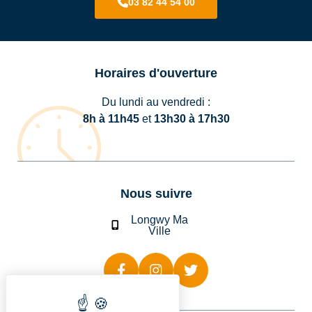
03 82 44 54 00
Horaires d'ouverture
Du lundi au vendredi :
8h à 11h45
et
13h30 à 17h30
Nous suivre
Longwy Ma
Ville