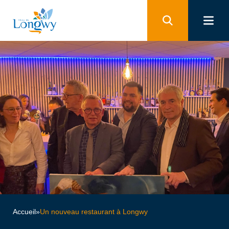
Panneau de gestion des cookies
Accueil
»
Un nouveau restaurant à Longwy