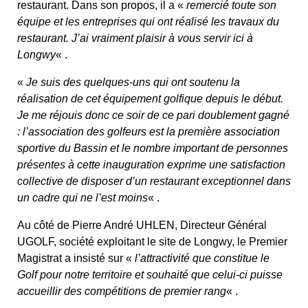
remercié toute son
restaurant. Dans son propos, il a «
équipe et les entreprises qui ont réalisé les travaux du
restaurant. J’ai vraiment plaisir à vous servir ici à
Longwy
« .
Je suis des quelques-uns qui ont soutenu la
«
réalisation de cet équipement golfique depuis le début.
Je me réjouis donc ce soir de ce pari doublement gagné
: l’association des golfeurs est la première association
sportive du Bassin et le nombre important de personnes
présentes à cette inauguration exprime une satisfaction
collective de disposer d’un restaurant exceptionnel dans
un cadre qui ne l’est moins
« .
Au côté de Pierre André UHLEN, Directeur Général
UGOLF, société exploitant le site de Longwy, le Premier
l’attractivité que constitue le
Magistrat a insisté sur «
Golf pour notre territoire et souhaité que celui-ci puisse
accueillir des compétitions de premier rang
« .