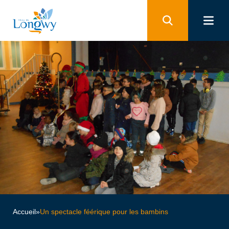
Panneau de gestion des cookies
Accueil
»
Un spectacle féérique pour les bambins