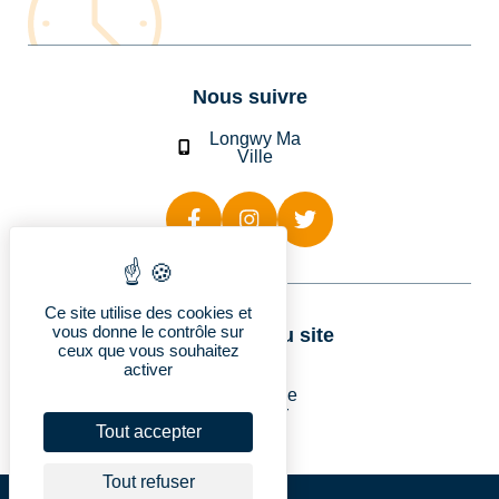
Nous suivre
Longwy Ma
Ville
Ce site utilise des cookies et
vous donne le contrôle sur
Rubriques du site
ceux que vous souhaitez
activer
Longwy
Vie pratique
Découvrir
Je suis…
Tout accepter
Tout refuser