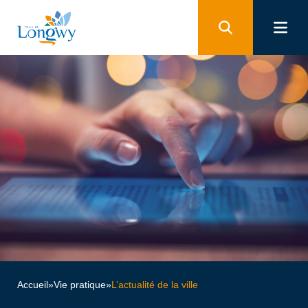
Panneau de gestion des cookies
Accueil
»
Vie pratique
»
L’actualité de la ville