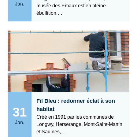
Jan.
musée des Émaux est en pleine
ébullition.…
Fil Bleu : redonner éclat à son
31
habitat
Créé en 1991 par les communes de
Jan.
Longwy, Herserange, Mont-Saint-Martin
et Saulnes,…