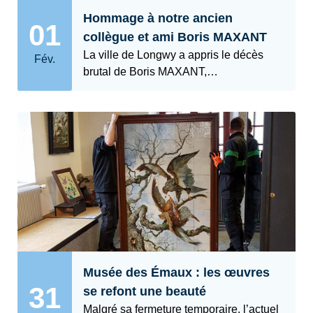
Hommage à notre ancien
01
collègue et ami Boris MAXANT
La ville de Longwy a appris le décès
Fév.
brutal de Boris MAXANT,…
Musée des Émaux : les œuvres
31
se refont une beauté
Malgré sa fermeture temporaire, l’actuel