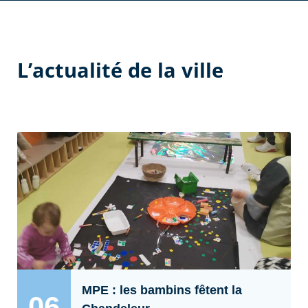
L’actualité de la ville
MPE : les bambins fêtent la
06