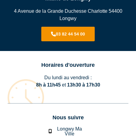
4 Avenue de la Grande Duchesse Charlotte 54400
Longwy
03 82 44 54 00
Horaires d'ouverture
Du lundi au vendredi :
8h à 11h45
et
13h30 à 17h30
Nous suivre
Longwy Ma
Ville