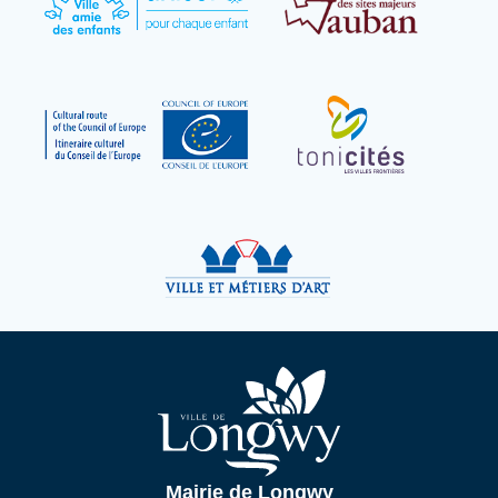
Mairie de Longwy