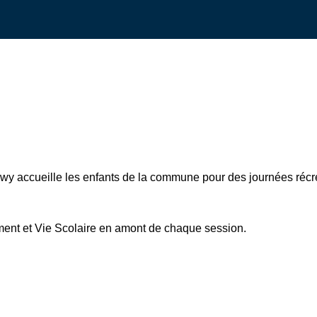
wy accueille les enfants de la commune pour des journées récréa
ement et Vie Scolaire en amont de chaque session.