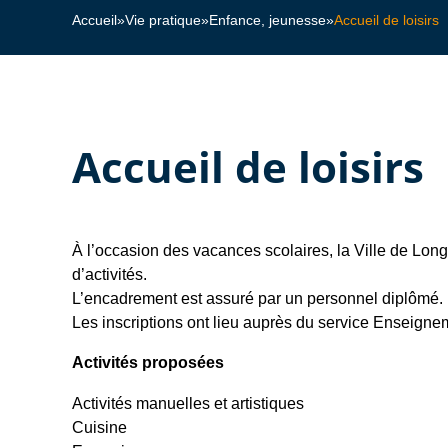
Accueil
»
Vie pratique
»
Enfance, jeunesse
»
Accueil de loisirs
Accueil de loisirs
À l’occasion des vacances scolaires, la Ville de Long
d’activités.
L’encadrement est assuré par un personnel diplômé.
Les inscriptions ont lieu auprès du service Enseign
Activités proposées
Activités manuelles et artistiques
Cuisine