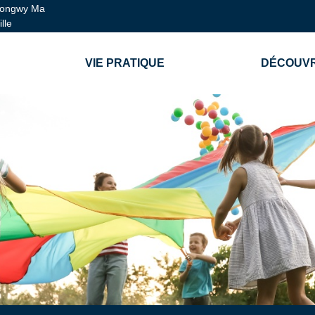
ongwy Ma
ille
VIE PRATIQUE
DÉCOUVR