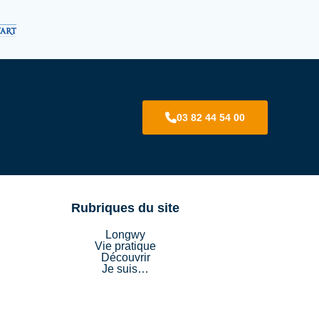
03 82 44 54 00
Rubriques du site
Longwy
Vie pratique
Découvrir
Je suis…